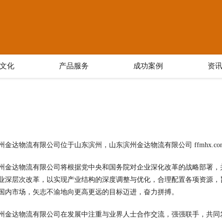
文化
产品服务
成功案例
资
州金达物流有限公司位于山东滨州，山东滨州金达物流有限公司 ffmhx.c
州金达物流有限公司将根据党中央和国务院对企业深化改革的战略部署，
业深层次改革，以实现产业结构的深度调整与优化，合理配置各项资源，
国内市场，矢志不渝地向更高更远的目标迈进，奋力拼搏。
州金达物流有限公司在发展中注重与业界人士合作交流，强强联手，共同