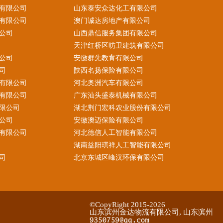
有限公司
山东泰安众达化工有限公司
有限公司
澳门诚达房地产有限公司
公司
山西鼎信服务集团有限公司
天津红桥区昉卫建筑有限公司
公司
安徽群先教育有限公司
司
陕西名扬保险有限公司
有限公司
河北奥洲汽车有限公司
有限公司
广东汕头盛泰机械有限公司
限公司
湖北荆门宏科农业股份有限公司
公司
安徽澳迈保险有限公司
有限公司
河北德信人工智能有限公司
湖南益阳琪祥人工智能有限公司
司
北京东城区峰汉环保有限公司
©CopyRight 2015-2026
山东滨州金达物流有限公司, 山东滨州