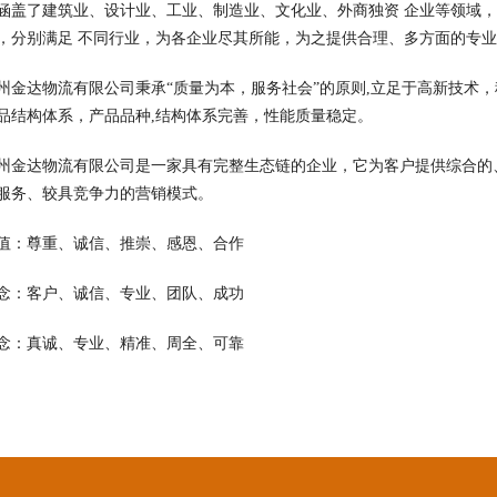
涵盖了建筑业、设计业、工业、制造业、文化业、外商独资 企业等领域
，分别满足 不同行业，为各企业尽其所能，为之提供合理、多方面的专
州金达物流有限公司秉承“质量为本，服务社会”的原则,立足于高新技术
品结构体系，产品品种,结构体系完善，性能质量稳定。
州金达物流有限公司是一家具有完整生态链的企业，它为客户提供综合的
服务、较具竞争力的营销模式。
值：尊重、诚信、推崇、感恩、合作
念：客户、诚信、专业、团队、成功
念：真诚、专业、精准、周全、可靠